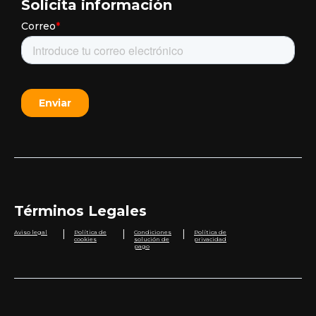
Solicita información
Términos Legales
|
|
|
Aviso legal
Política de
Condiciones
Política de
cookies
solución de
privacidad
pago