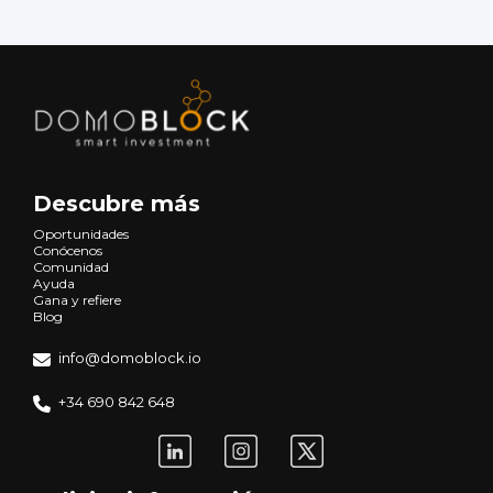
Descubre más
Oportunidades
Conócenos
Comunidad
Ayuda
Gana y refiere
Blog
info@domoblock.io
+34 690 842 648