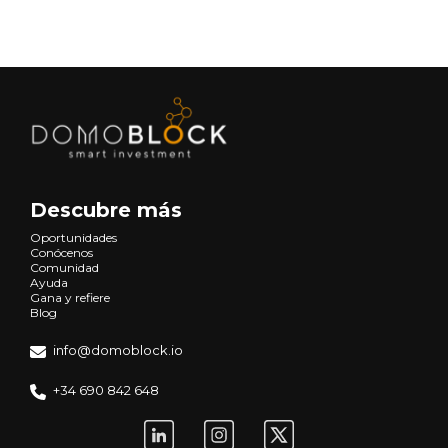
Descubre más
Oportunidades
Conócenos
Comunidad
Ayuda
Gana y refiere
Blog
info@domoblock.io
+34 690 842 648