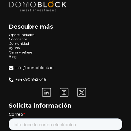
Descubre más
Oportunidades
Conócenos
Comunidad
Ayuda
Gana y refiere
Blog
info@domoblock.io
+34 690 842 648
Solicita información