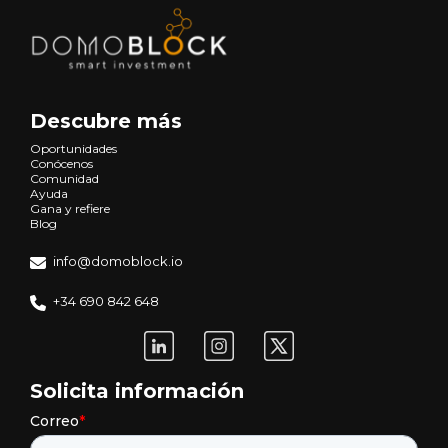
Descubre más
Oportunidades
Conócenos
Comunidad
Ayuda
Gana y refiere
Blog
info@domoblock.io
+34 690 842 648
Solicita información