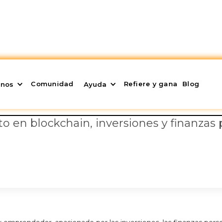
Comunidad
Refiere y gana
Blog
rgio Navarro
enos
Ayuda
o en blockchain, inversiones y finanzas