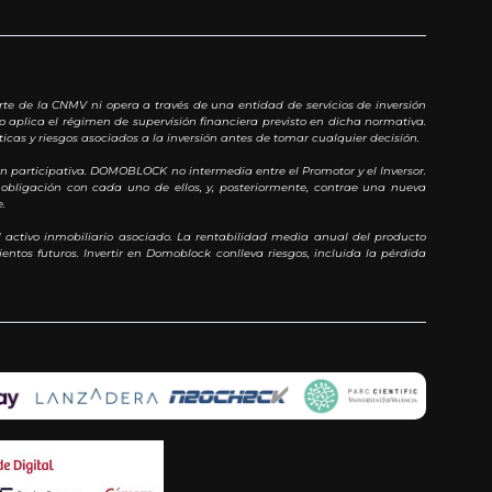
rte de la CNMV ni opera a través de una entidad de servicios de inversión
o aplica el régimen de supervisión financiera previsto en dicha normativa.
cas y riesgos asociados a la inversión antes de tomar cualquier decisión.
 participativa. DOMOBLOCK no intermedia entre el Promotor y el Inversor.
obligación con cada uno de ellos, y, posteriormente, contrae una nueva
.
 activo inmobiliario asociado. La rentabilidad media anual del producto
ntos futuros. Invertir en Domoblock conlleva riesgos, incluida la pérdida