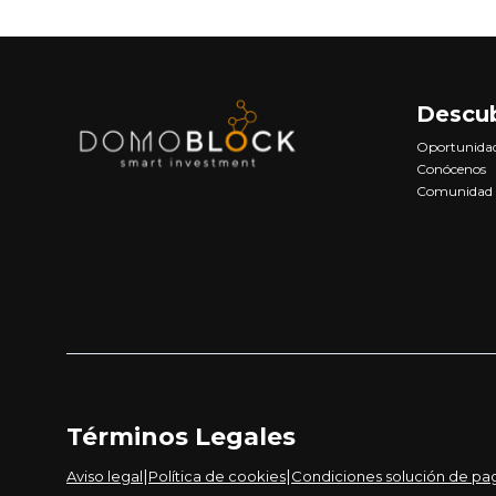
Descu
Oportunida
Conócenos
Comunidad
Términos Legales
|
|
Aviso legal
Política de cookies
Condiciones solución de pa