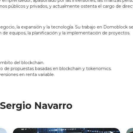
y emprendedor, apasionado por las inversiones, las finanzas perso
os públicos y privados, y actualmente ostenta el cargo de dire
negocio, la expansión y la tecnología. Su trabajo en Domoblock s
n de equipos, la planificación y la implementación de proyectos.
mbito del blockchain.
llo de propuestas basadas en blockchain y tokenomics.
ersiones en renta variable.
Sergio Navarro