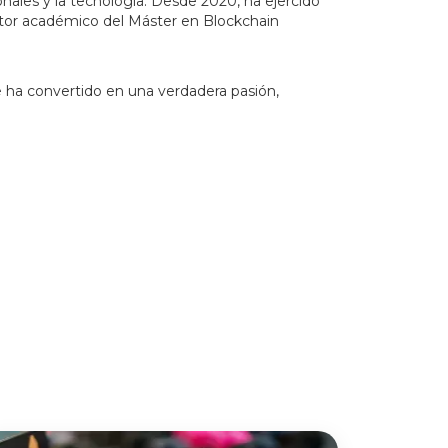
nales y la tecnología. Desde 2020, ha ejercido
ctor académico del Máster en Blockchain
e ha convertido en una verdadera pasión,