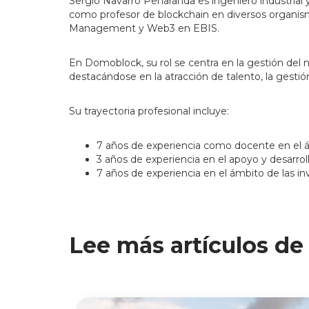
Sergio Navarro Peñaranda es ingeniero industrial 
como profesor de blockchain en diversos organism
Management y Web3 en EBIS.
En Domoblock, su rol se centra en la gestión del 
destacándose en la atracción de talento, la gestió
Su trayectoria profesional incluye:
7 años de experiencia como docente en el á
3 años de experiencia en el apoyo y desarro
7 años de experiencia en el ámbito de las inv
Lee más artículos de