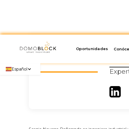
Oportunidades
Se
Conóc
Español
Expert