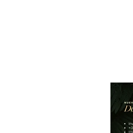
Experto en Real Estate
Comparte en tus redes sociales