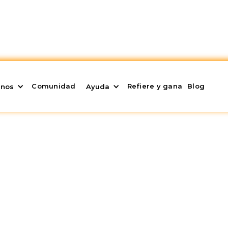
Comunidad
Refiere y gana
Blog
enos
Ayuda
formación del Mercado