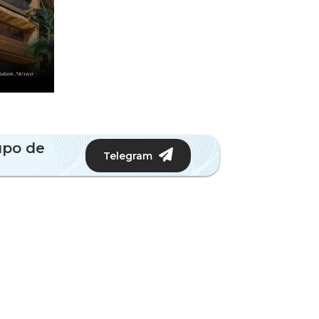
upo de
Telegram