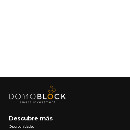
¿Cuál es la mejor orientación para una
casa? Guía Completa
July 18, 2025
Lifestyle
Siguiente
Descubre más
Oportunidades