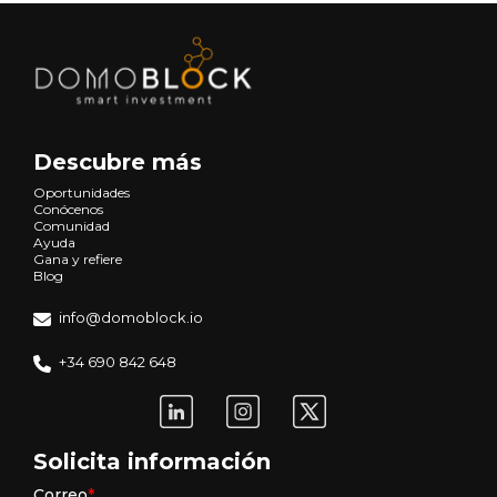
Descubre más
Oportunidades
Conócenos
Comunidad
Ayuda
Gana y refiere
Blog
info@domoblock.io
+34 690 842 648
Solicita información