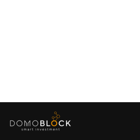
¿Cuál es la mejor orientación para una
casa? Guía Completa
July 18, 2025
Lifestyle
Siguiente