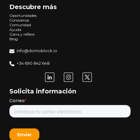
Descubre más
Oportunidades
Conócenos
Comunidad
Ayuda
Gana y refiere
Blog
info@domoblock.io
+34 690 842 648
Solicita información