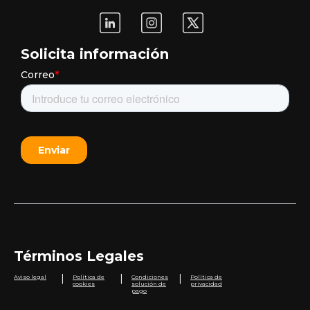
Solicita información
Términos Legales
|
|
|
Aviso legal
Política de
Condiciones
Política de
cookies
solución de
privacidad
pago