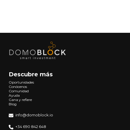
Siguiente
Descubre más
Oportunidades
Conócenos
Comunidad
Ayuda
Gana y refiere
Blog
info@domoblock.io
+34 690 842 648