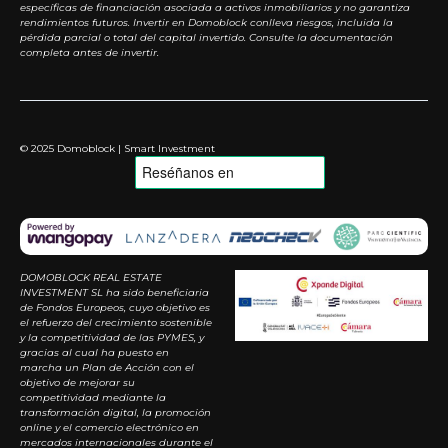
específicas de financiación asociada a activos inmobiliarios y no garantiza
rendimientos futuros. Invertir en Domoblock conlleva riesgos, incluida la
pérdida parcial o total del capital invertido. Consulte la documentación
completa antes de invertir.
© 2025 Domoblock | Smart Investment
DOMOBLOCK REAL ESTATE
INVESTMENT SL ha sido beneficiaria
de Fondos Europeos, cuyo objetivo es
el refuerzo del crecimiento sostenible
y la competitividad de las PYMES, y
gracias al cual ha puesto en
marcha un Plan de Acción con el
objetivo de mejorar su
competitividad mediante la
transformación digital, la promoción
online y el comercio electrónico en
mercados internacionales durante el