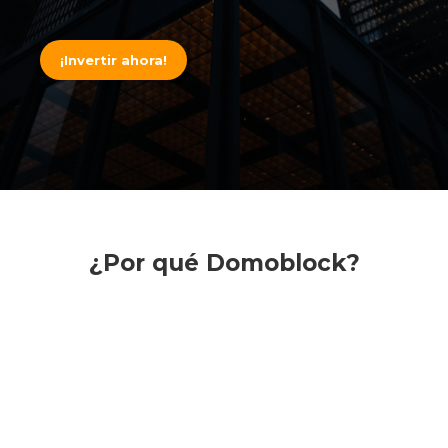
¡Invertir ahora!
¿Por qué Domoblock?