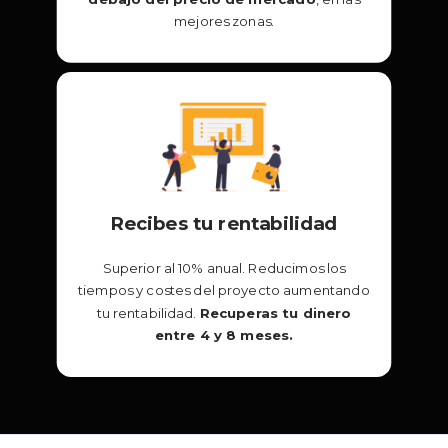
mejores zonas.
Recibes tu rentabilidad
Superior al 10% anual. Reducimos los
tiempos y costes del proyecto aumentando
tu rentabilidad.
Recuperas tu dinero
entre 4 y 8 meses.