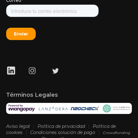
Términos Legales
Aviso legal
|
Política de privacidad
|
Política de
cookies
|
Condiciones solución de pago
|
Crowdfunding