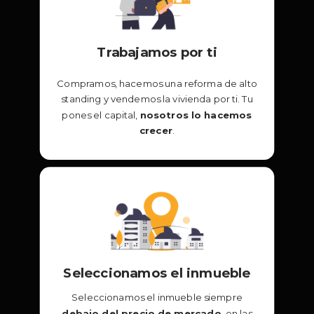
Trabajamos por ti
Compramos, hacemos una reforma de alto
standing y vendemos la vivienda por ti. Tu
pones el capital,
nosotros lo hacemos
crecer
.
Seleccionamos el inmueble
Seleccionamos el inmueble siempre
debajo del precio de mercado
, en las