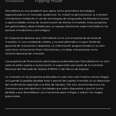
Flipping House
Inmobiliario
Domoblock es una proptech que opera como promotora tecnológica
especializada en el mercado residencial. Su misión es democratizar la inversión
inmobiliaria mediante el uso de tecnologías de vanguardia, facilitando el acceso
a oportunidades únicas de revalorización de bienes inmuebles. Estos proyectos
son gestionados y desarrollados por un equipo altamente experimentado en los
sectores inmobiliario y tecnológico.
Es importante destacar que Domoblock no es una empresa de servicios de
inversión, ni una entidad de crédito, y no está adherida a ningún fondo de
garantía de inversiones o depósitos. La información proporcionada en su sitio
web tiene únicamente fines informativos y no debe interpretarse como
recomendaciones de inversión.
Los proyectos de financiación participativa publicados por Domoblock en su sitio
web no están sujetos a autorización ni supervisión por parte de la Comisión
Nacional del Mercado de Valores (CNMV) ni del Banco de España.
La inversión en los proyectos publicados en este sitio web implica ciertos riesgos,
incluyendo la posible pérdida total o parcial del capital invertido, la no obtención
del rendimiento esperado o la falta de liquidez. Por ello, recomendamos a los
inversores que solo destinen cantidades que estén dispuestos a asumir como
pérdida y que diversifiquen sus inversiones para mitigar y reducir los riesgos
potenciales.