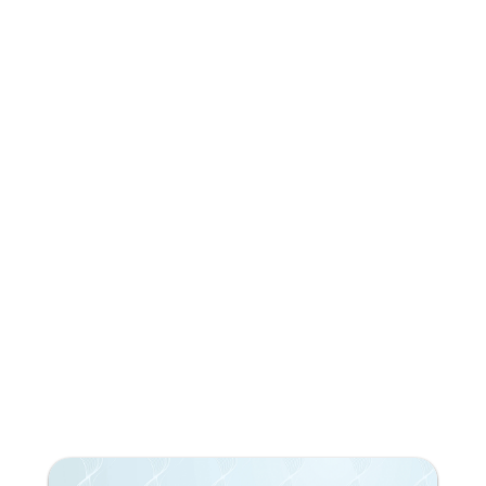
¿Te gusta lo que lees?
¡Suscríbete a nuestra newsletter!