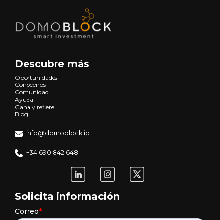
Descubre más
Oportunidades
Conócenos
Comunidad
Ayuda
Gana y refiere
Blog
info@domoblock.io
+34 690 842 648
Solicita información