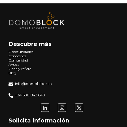
Descubre más
Oportunidades
Conócenos
Comunidad
Ayuda
Gana y refiere
Blog
info@domoblock.io
+34 690 842 648
Solicita información