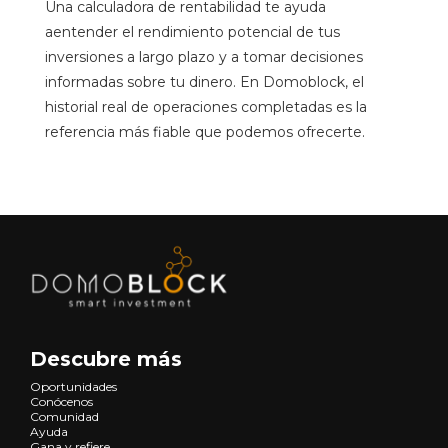
Una calculadora de rentabilidad te ayuda
aentender el rendimiento potencial de tus
inversiones a largo plazo y a tomar decisiones
informadas sobre tu dinero. En Domoblock, el
historial real de operaciones completadas es la
referencia más fiable que podemos ofrecerte.
Descubre más
Oportunidades
Conócenos
Comunidad
Ayuda
Gana y refiere