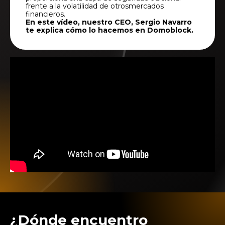
frente a la volatilidad de otrosmercados
financieros.
En este vídeo, nuestro CEO, Sergio Navarro
te explica cómo lo hacemos en Domoblock.
¿Dónde encuentro