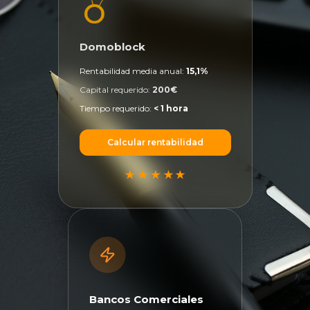
Domoblock
Rentabilidad media anual:
15,1%
Capital requerido:
200€
Tiempo requerido:
< 1 hora
Calcular rentabilidad
Bancos Comerciales