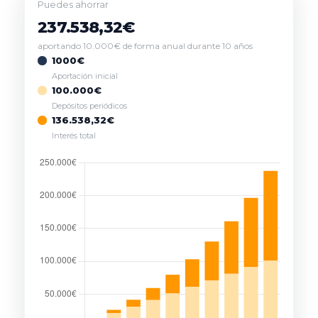
Puedes ahorrar
237.538,32€
aportando 10.000€ de forma anual durante 10 años
1000€
Aportación inicial
100.000€
Depósitos periódicos
136.538,32€
Interés total