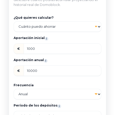
historial real de Domoblock.
¿Qué quieres calcular?
Aportación inicial
i
€
Aportación anual
i
€
Frecuencia
Período de los depósitos
i