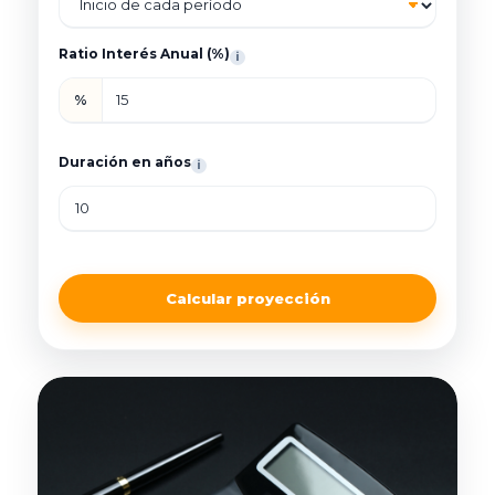
Ratio Interés Anual (%)
i
%
Duración en años
i
Calcular proyección