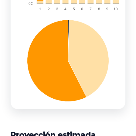
Proyección estimada