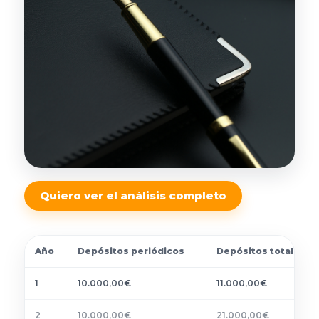
Quiero ver el análisis completo
Año
Depósitos periódicos
Depósitos totales
1
10.000,00€
11.000,00€
2
10.000,00€
21.000,00€