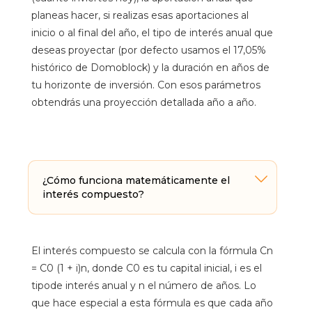
planeas hacer, si realizas esas aportaciones al
inicio o al final del año, el tipo de interés anual que
deseas proyectar (por defecto usamos el 17,05%
histórico de Domoblock) y la duración en años de
tu horizonte de inversión. Con esos parámetros
obtendrás una proyección detallada año a año.
¿Cómo funciona matemáticamente el
interés compuesto?
El interés compuesto se calcula con la fórmula Cn
= C0 (1 + i)n, donde C0 es tu capital inicial, i es el
tipode interés anual y n el número de años. Lo
que hace especial a esta fórmula es que cada año