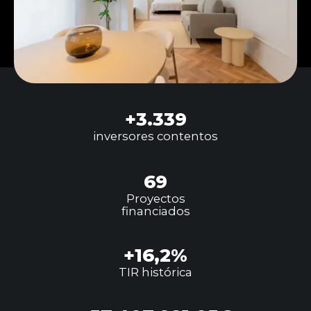
+
3.339
inversores contentos
69
Proyectos
financiados
+
16,2%
TIR histórica