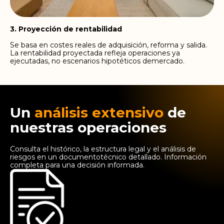
3. Proyección de rentabilidad
Se basa en costes reales de adquisición, reforma y salida.
La rentabilidad proyectada refleja operaciones ya
ejecutadas, no escenarios hipotéticos demercado.
Un
análisis extensivo
de
nuestras operaciones
Consulta el histórico, la estructura legal y el análisis de
riesgos en un documentotécnico detallado. Información
completa para una decisión informada.