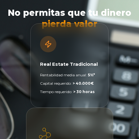
No permitas que tu dinero
pierda valor
Real Estate Tradicional
Rentabilidad media anual:
5%*
Capital requerido:
> 40.000€
Tiempo requerido:
> 30 horas