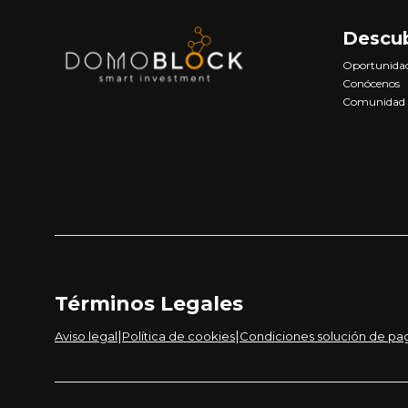
Descu
Oportunida
Conócenos
Comunidad
Términos Legales
|
|
Aviso legal
Política de cookies
Condiciones solución de pa