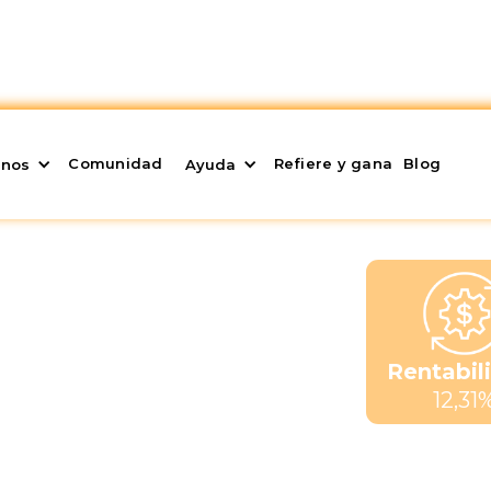
Comunidad
Refiere y gana
Blog
enos
Ayuda
Rentabil
12,31