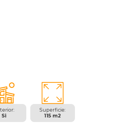
terior:
Superficie:
Si
115 m2