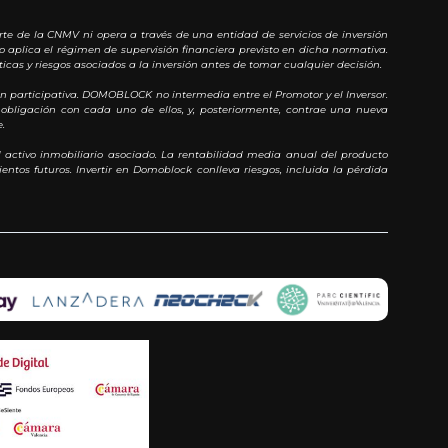
rte de la CNMV ni opera a través de una entidad de servicios de inversión
o aplica el régimen de supervisión financiera previsto en dicha normativa.
cas y riesgos asociados a la inversión antes de tomar cualquier decisión.
 participativa. DOMOBLOCK no intermedia entre el Promotor y el Inversor.
obligación con cada uno de ellos, y, posteriormente, contrae una nueva
.
 activo inmobiliario asociado. La rentabilidad media anual del producto
ntos futuros. Invertir en Domoblock conlleva riesgos, incluida la pérdida