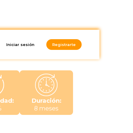
Iniciar sesión
Registrarte
idad:
Duración:
%
8 meses