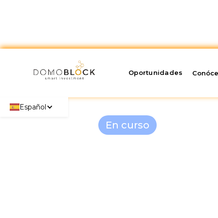
Oportunidades
Conóc
Español
En curso