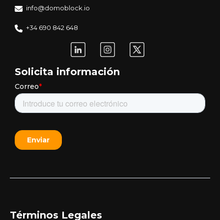
info@domoblock.io
+34 690 842 648
Solicita información
Términos Legales