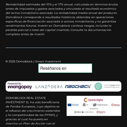
Rentabilidad estimada del 10% y el 17% anual, calculada en términos brutos
antes de impuestos y gastos asociados y vinculada al resultado económico
del activo inmobiliario asociado. La rentabilidad media anual del producto
Domoblock corresponde a resultados históricos obtenidos en operaciones
específicas de financiación asociada a activos inmobiliarios y no garantiza
rendimientos futuros. Invertir en Domoblock conlleva riesgos, incluida la
pérdida parcial o total del capital invertido. Consulte la documentación
completa antes de invertir.
© 2025 Domoblock | Smart Investment
DOMOBLOCK REAL ESTATE
INVESTMENT SL ha sido beneficiaria
de Fondos Europeos, cuyo objetivo es
el refuerzo del crecimiento sostenible
y la competitividad de las PYMES, y
gracias al cual ha puesto en
marcha un Plan de Acción con el