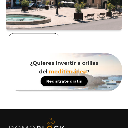
Distrito centro
¿Quieres invertir a orillas
del
mediterráneo
?
Regístrate gratis