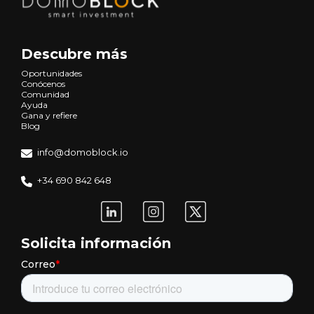
Descubre más
Oportunidades
Conócenos
Comunidad
Ayuda
Gana y refiere
Blog
info@domoblock.io
+34 690 842 648
Solicita información