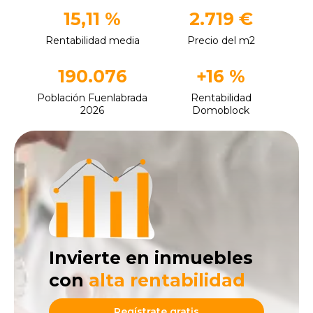
15,11 %
2.719 €
Rentabilidad media
Precio del m2
190.076
+16 %
Población Fuenlabrada
Rentabilidad
2026
Domoblock
Invierte en inmuebles
con
alta rentabilidad
Regístrate gratis