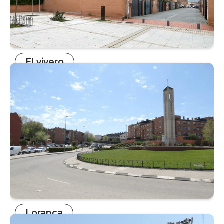
El vivero
Loranca