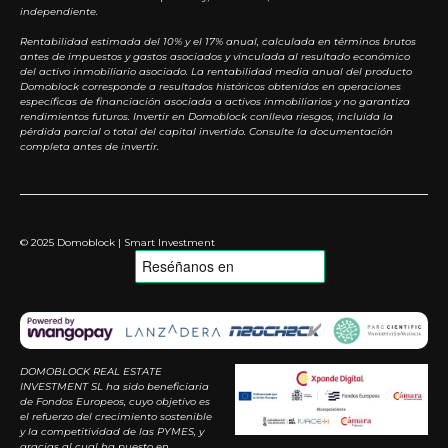
independiente.
Rentabilidad estimada del 10% y el 17% anual, calculada en términos brutos
antes de impuestos y gastos asociados y vinculada al resultado económico
del activo inmobiliario asociado. La rentabilidad media anual del producto
Domoblock corresponde a resultados históricos obtenidos en operaciones
específicas de financiación asociada a activos inmobiliarios y no garantiza
rendimientos futuros. Invertir en Domoblock conlleva riesgos, incluida la
pérdida parcial o total del capital invertido. Consulte la documentación
completa antes de invertir.
© 2025 Domoblock | Smart Investment
DOMOBLOCK REAL ESTATE
INVESTMENT SL ha sido beneficiaria
de Fondos Europeos, cuyo objetivo es
el refuerzo del crecimiento sostenible
y la competitividad de las PYMES, y
gracias al cual ha puesto en