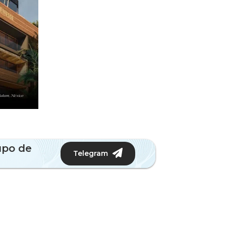
upo de
Telegram