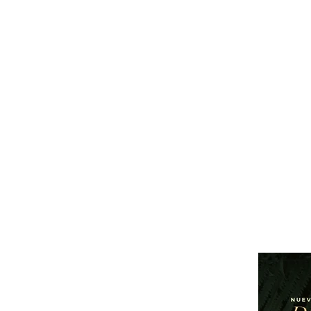
Andrea Peris
Experta en lifestyle
Comparte en tus redes sociales