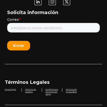
Solicita información
Términos Legales
|
|
|
Aviso legal
Política de
Condiciones
Política de
cookies
solución de
privacidad
pago