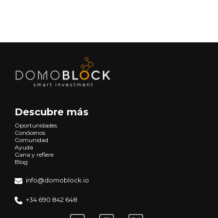
Siguiente
Descubre más
Oportunidades
Conócenos
Comunidad
Ayuda
Gana y refiere
Blog
info@domoblock.io
+34 690 842 648