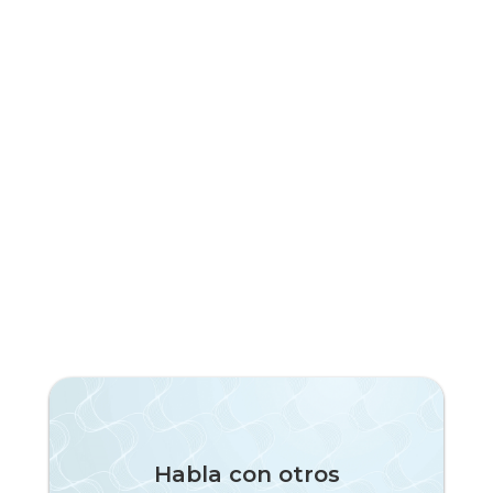
¡Suscríbete a nuestra newsletter!
Habla con otros