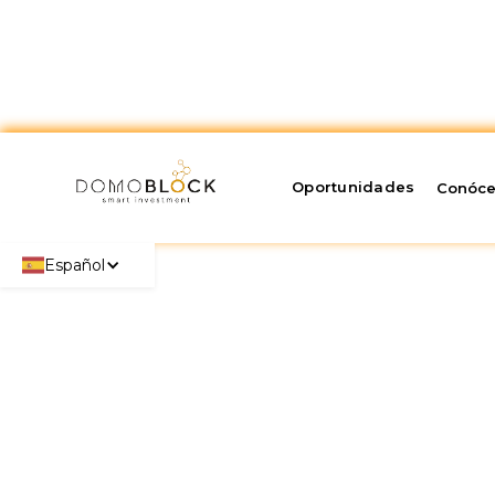
Oportunidades
Conóc
Español