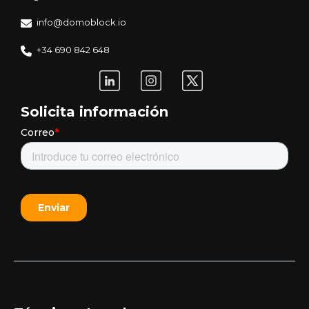
info@domoblock.io
+34 690 842 648
Solicita información