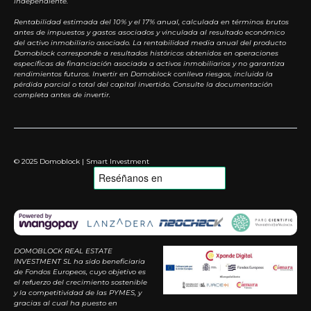
independiente.
Rentabilidad estimada del 10% y el 17% anual, calculada en términos brutos
antes de impuestos y gastos asociados y vinculada al resultado económico
del activo inmobiliario asociado. La rentabilidad media anual del producto
Domoblock corresponde a resultados históricos obtenidos en operaciones
específicas de financiación asociada a activos inmobiliarios y no garantiza
rendimientos futuros. Invertir en Domoblock conlleva riesgos, incluida la
pérdida parcial o total del capital invertido. Consulte la documentación
completa antes de invertir.
© 2025 Domoblock | Smart Investment
DOMOBLOCK REAL ESTATE
INVESTMENT SL ha sido beneficiaria
de Fondos Europeos, cuyo objetivo es
el refuerzo del crecimiento sostenible
y la competitividad de las PYMES, y
gracias al cual ha puesto en