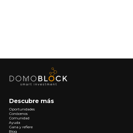
July 18, 2025
Lifestyle
Siguiente
Descubre más
Oportunidades
Conócenos
Comunidad
Ayuda
Gana y refiere
Blog