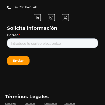
+34 690 842 648
Solicita información
Términos Legales
|
|
|
Aviso legal
Política de
Condiciones
Política de