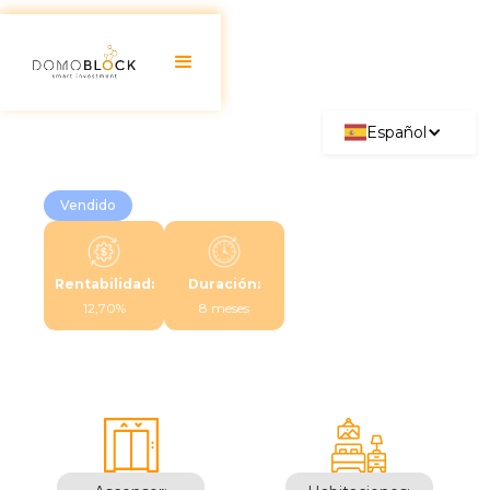
Español
Vendido
Rentabilidad:
Duración:
12,70%
8 meses