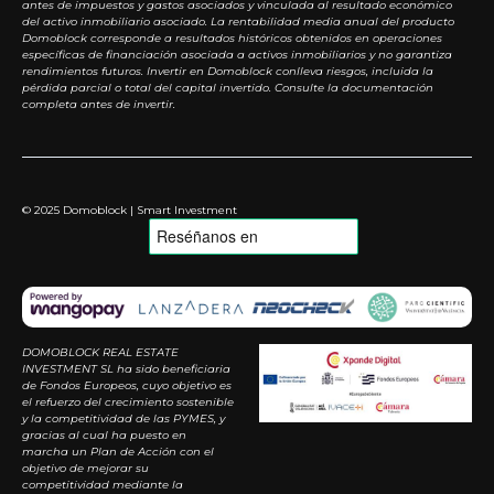
antes de impuestos y gastos asociados y vinculada al resultado económico
del activo inmobiliario asociado. La rentabilidad media anual del producto
Domoblock corresponde a resultados históricos obtenidos en operaciones
específicas de financiación asociada a activos inmobiliarios y no garantiza
rendimientos futuros. Invertir en Domoblock conlleva riesgos, incluida la
pérdida parcial o total del capital invertido. Consulte la documentación
completa antes de invertir.
© 2025 Domoblock | Smart Investment
DOMOBLOCK REAL ESTATE
INVESTMENT SL ha sido beneficiaria
de Fondos Europeos, cuyo objetivo es
el refuerzo del crecimiento sostenible
y la competitividad de las PYMES, y
gracias al cual ha puesto en
marcha un Plan de Acción con el
objetivo de mejorar su
competitividad mediante la