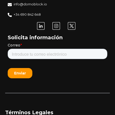
info@domoblock.io
+34 690 842 648
Solicita información
Términos Legales