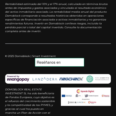
Rentabilidad estimada del 10% y el 17% anual, calculada en términos brutos
antes de impuestos y gastos asociados y vinculada al resultado económico
del activo inmobiliario asociado. La rentabilidad media anual del producto
Domoblock corresponde a resultados históricos obtenidos en operaciones
específicas de financiación asociada a activos inmobiliarios y no garantiza
rendimientos futuros. Invertir en Domoblock conlleva riesgos, incluida la
pérdida parcial o total del capital invertido. Consulte la documentación
completa antes de invertir.
© 2025 Domoblock | Smart Investment
DOMOBLOCK REAL ESTATE
INVESTMENT SL ha sido beneficiaria
de Fondos Europeos, cuyo objetivo es
el refuerzo del crecimiento sostenible
y la competitividad de las PYMES, y
gracias al cual ha puesto en
marcha un Plan de Acción con el