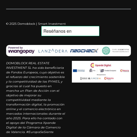
© 2025 Domoblock | Smart Investment
DOMOBLOCK REAL ESTATE
INVESTMENT SL ha sido beneficiaria
de Fondos Europeos, cuyo objetivo es
el refuerzo del crecimiento sostenible
y la competitividad de las PYMES, y
gracias al cual ha puesto en
marcha un Plan de Acción con el
objetivo de mejorar su
competitividad mediante la
transformación digital, la promoción
online y el comercio electrónico en
mercados internacionales durante el
año 2025. Para ello ha contado con
el apoyo del Programa Xpande
Digital de la Cámara de Comercio
de Valencia. #EuropaSeSiente