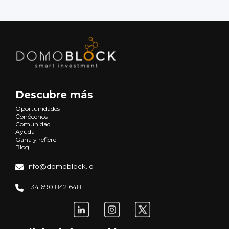
Descubre más
Oportunidades
Conócenos
Comunidad
Ayuda
Gana y refiere
Blog
info@domoblock.io
+34 690 842 648