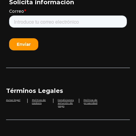
Solicita información
Términos Legales
|
|
|
Aviso legal
Política de
Condiciones
Política de
cookies
solución de
privacidad
pago