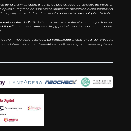
rte de la CNMV ni opera a través de una entidad de servicios de inversión
o aplica el régimen de supervisión financiera previsto en dicha normativa.
cas y riesgos asociados a la inversión antes de tomar cualquier decisión.
 participativa. DOMOBLOCK no intermedia entre el Promotor y el Inversor.
obligación con cada uno de ellos, y, posteriormente, contrae una nueva
.
 activo inmobiliario asociado. La rentabilidad media anual del producto
ntos futuros. Invertir en Domoblock conlleva riesgos, incluida la pérdida