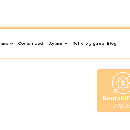
Comunidad
Refiere y gana
Blog
enos
Ayuda
Rentabil
27,60