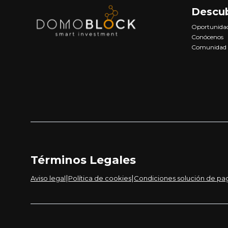
Descu
Oportunida
Conócenos
Comunidad
Términos Legales
|
|
Aviso legal
Política de cookies
Condiciones solución de pa