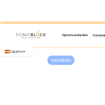
Oportunidades
Conóc
Español
Vendido