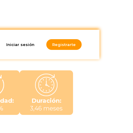
Iniciar sesión
Registrarte
idad:
Duración:
%
3,46 meses