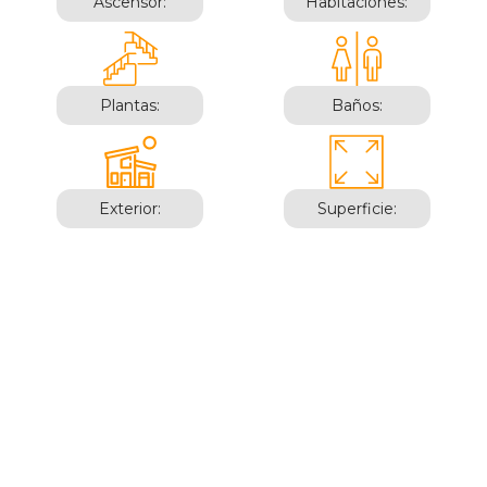
Ascensor:
Habitaciones:
Plantas:
Baños:
Exterior:
Superficie:
Altea I
DOMO-ALT-1