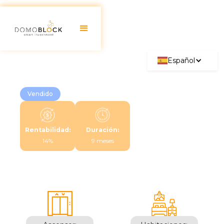
Español
Vendido
Rentabilidad:
Duración:
14%
9 meses