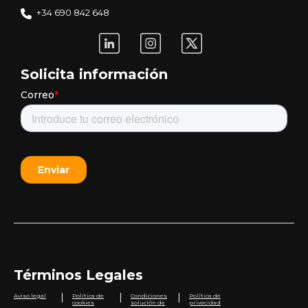
+34 690 842 648
Solicita información
Términos Legales
|
|
|
Aviso legal
Política de
Condiciones
Política de
cookies
solución de
privacidad