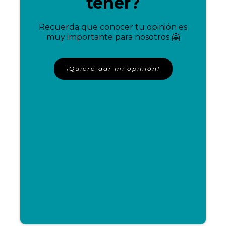
tener?
Recuerda que conocer tu opinión es
muy importante para nosotros 🤗
¡Quiero dar mi opinión!