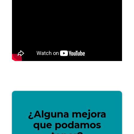
¿Alguna mejora
que podamos