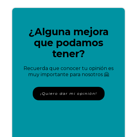
¿Alguna mejora
que podamos
tener?
Recuerda que conocer tu opinión es
muy importante para nosotros 🤗
¡Quiero dar mi opinión!