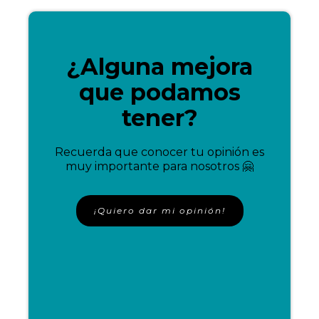
¿Alguna mejora
que podamos
tener?
Recuerda que conocer tu opinión es
muy importante para nosotros 🤗
¡Quiero dar mi opinión!