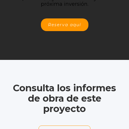
próxima inversión.
Reserva aquí
Consulta los informes
de obra de este
proyecto