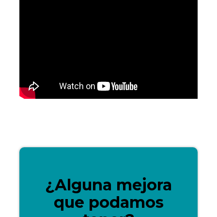
¿Alguna mejora
que podamos