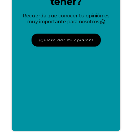
tener?
Recuerda que conocer tu opinión es
muy importante para nosotros 🤗
¡Quiero dar mi opinión!