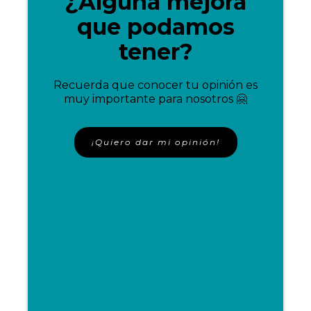
¿Alguna mejora
que podamos
tener?
Recuerda que conocer tu opinión es
muy importante para nosotros 🤗
¡Quiero dar mi opinión!