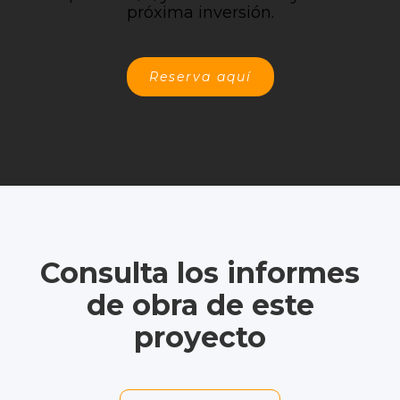
próxima inversión.
Reserva aquí
Consulta los informes
de obra de este
proyecto