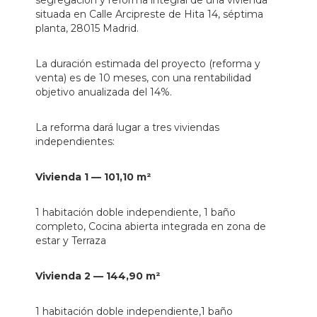
segregación y reforma integral de una vivienda
situada en Calle Arcipreste de Hita 14, séptima
planta, 28015 Madrid.
La duración estimada del proyecto (reforma y
venta) es de 10 meses, con una rentabilidad
objetivo anualizada del 14%.
La reforma dará lugar a tres viviendas
independientes:
Vivienda 1 — 101,10 m²
1 habitación doble independiente, 1 baño
completo, Cocina abierta integrada en zona de
estar y Terraza
Vivienda 2 — 144,90 m²
1 habitación doble independiente,1 baño